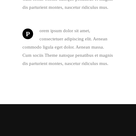
dis parturient montes, nascetur ridiculus mus.
orem ipsum dolor sit amet,
P
consectetuer adipiscing elit. Aenean
commodo ligula eget dolor. Aenean massa.
Cum sociis Theme natoque penatibus et magnis
dis parturient montes, nascetur ridiculus mus.