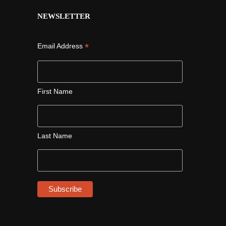
NEWSLETTER
*
Email Address
First Name
Last Name