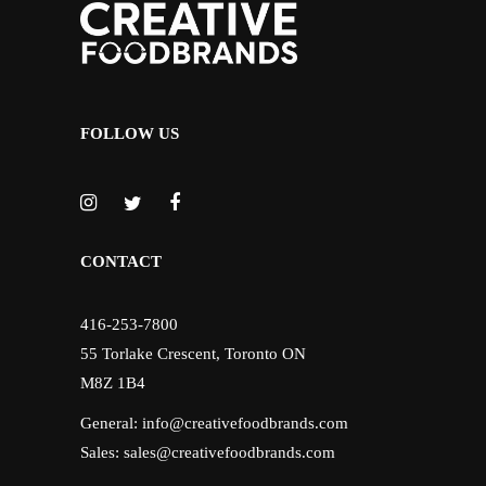
FOLLOW US
CONTACT
416-253-7800
55 Torlake Crescent, Toronto ON
M8Z 1B4
General:
info@creativefoodbrands.com
Sales:
sales@creativefoodbrands.com