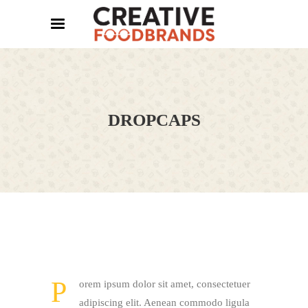
DROPCAPS
P
orem ipsum dolor sit amet, consectetuer
adipiscing elit. Aenean commodo ligula